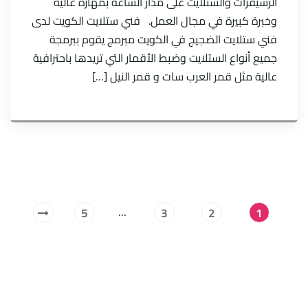
الرسيفرات والستلايت على مدار الساعة بمهارة عالية
وخبرة كبيرة في مجال العمل. فني ستلايت الكويت لدى
فني ستلايت الضجيج في الكويت مبرمج يقوم ببرمجة
جميع أنواع الستلايت وضبط الأقمار التي تريدها باحترافية
عالية مثل قمر العرب سات و قمر النيل […]
…
5
3
2
1