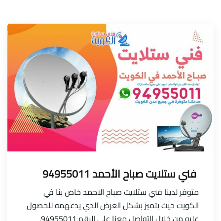
فني ستلايت صباح الأحمد 94955011
متوفر لدينا فني ستلايت صباح الاحمد خاص بنا في
الكويت حيث يتميز بشكل العرض الذي يدعهمه للحصول
عليه من خلال التواصل معنا على الرقم 94955011.