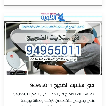
فني ستلايت الضجيج 94955011
لدى ستلايت الضجيج في الكويت على الرقم 94955011،
فنيين ومهنيين متخصصين بتركيب وصيانة وبرمجة