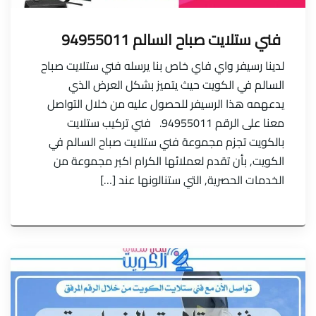
فني ستلايت صباح السالم 94955011
لدينا رسيفر واي فاي خاص بنا يرسله فني ستلايت صباح
السالم في الكويت حيث يتميز بشكل العرض الذي
يدعهمه هذا الرسيفر للحصول عليه من خلال التواصل
معنا على الرقم 94955011. فني تركيب ستلايت
بالكويت تجزم مجموعة فني ستلايت صباح السالم في
الكويت, بأن تقدم لعملائها الكرام اكبر مجموعة من
الخدمات الحصرية, التي ستنالونها عند […]