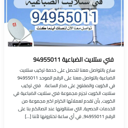
فني ستلايت الضباعية 94955011
سارع بالتواصل معنا لتحصل على خدمة تركيب ستلايت
الضباعية بالتواصل معنا على الرقم الموحد 94955011
في الكويت والمفتوح على مدار الساعة. فني تركيب
ستلايت الكويت تجزم مجموعة فني ستلايت الضباعية في
الكويت, بأن تقدم لعملائها الكرام اكبر مجموعة من
الخدمات الحصرية, التي ستنالونها عند اتصالكم بنا على
الرقم 94955011, في أي ساعة تختارونها لأننا […]