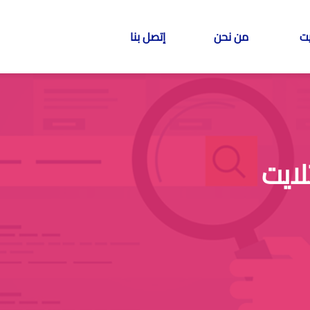
ت
من نحن
إتصل بنا
ايت