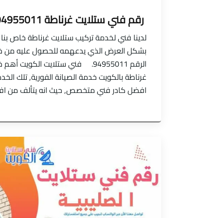
رقم فني ستلايت غرناطة 94955011
لدينا فني لخدمة تركيب ستلايت غرناطة خاص بنا 
بشكل العرض الذي يدعهمه للحصول عليه من خل
الرقم 94955011. فني ستلايت الكويت 
غرناطة بالكويت خدمة الصيانة الفورية, تلك الخد
افضل كادر فني متخصص, حيث انه يتألف من افض