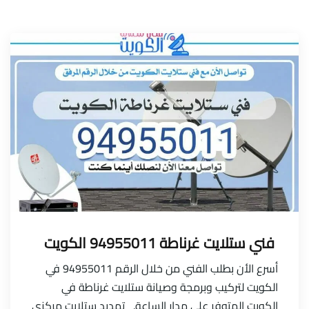
فني ستلايت غرناطة 94955011 الكويت
أسرع الأن بطلب الفني من خلال الرقم 94955011 في
الكويت لتركيب وبرمجة وصيانة ستلايت غرناطة في
الكويت المتوفر على مدار الساعة. تمديد ستلايت مركزي