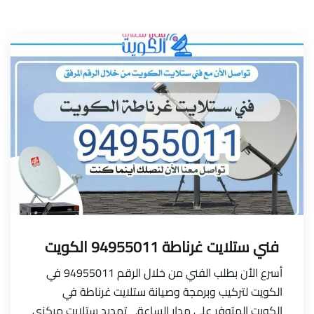
فني ستلايت غرناطة 94955011 الكويت
أسرع الأن بطلب الفني من خلال الرقم 94955011 في
الكويت لتركيب وبرمجة وصيانة ستلايت غرناطة في
الكويت المتوفر على مدار الساعة. تمديد ستلايت مركزي