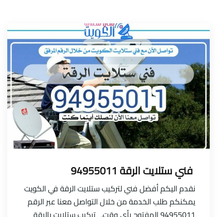
فني ستلايت الرقة 94955011
نقدم اليكم أفضل فني لتركيب ستلايت الرقة في الكويت
يمكنكم طلب الخدمة من خلال التواصل معنا عبر الرقم
94955011 المفتوح بأي وقت. تركيب ستلايت بالرقة