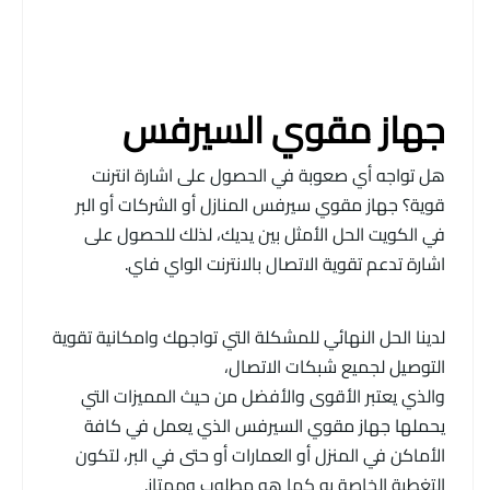
جهاز مقوي السيرفس
هل تواجه أي صعوبة في الحصول على اشارة انترنت
قوية؟ جهاز مقوي سيرفس المنازل أو الشركات أو البر
في الكويت الحل الأمثل بين يديك، لذلك للحصول على
اشارة تدعم تقوية الاتصال بالانترنت الواي فاي.
لدينا الحل النهائي للمشكلة التي تواجهك وامكانية تقوية
التوصيل لجميع شبكات الاتصال،
والذي يعتبر الأقوى والأفضل من حيث المميزات التي
يحملها جهاز مقوي السيرفس الذي يعمل في كافة
الأماكن في المنزل أو العمارات أو حتى في البر، لتكون
التغطية الخاصة به كما هو مطلوب وممتاز.