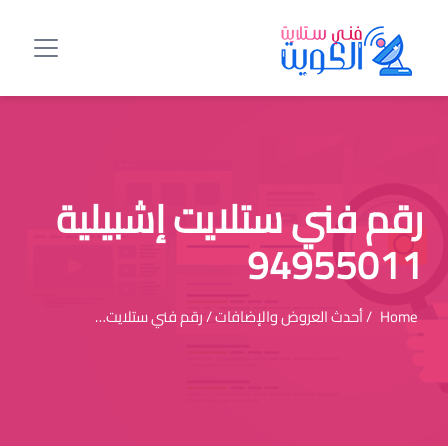
رقم فني ستلايت إشبيلية
94955011
Home
/ أحدث العروض والإضافات / رقم فني ستلايت…