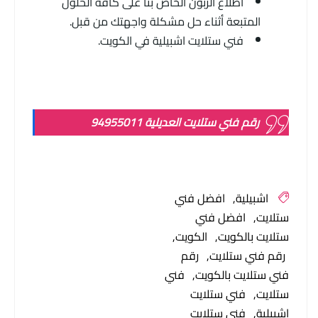
اطلاع الزبون الخاص بنا على كافة الحلول
المتبعة أثناء حل مشكلة واجهتك من قبل.
فني ستلايت اشبيلية في الكويت.
رقم فني ستلايت العديلية 94955011
اشبيلية
افضل فني
ستلايت
افضل فني
ستلايت بالكويت
الكويت
رقم فني ستلايت
رقم
فني ستلايت بالكويت
فني
ستلايت
فني ستلايت
اشبيلية
فني ستلايت