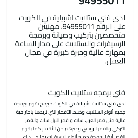
94955011
لدى فني ستلايت اشبيلية في الكويت
على الرقم 94955011، مهنيين
متخصصين بتركيب وصيانة وبرمجة
الرسيفرات والستلايت على مدار الساعة
بمهارة عالية وخبرة كبيرة في مجال
العمل.
فني برمجه ستلايت الكويت
لدى فني ستلايت اشبيلية في الكويت مبرمج يقوم ببرمجة
جميع أنواع الستلايت وضبط الأقمار التي تريدها باحترافية
عالية مثل قمر العرب سات و قمر النيل سات والقمر
التركي والقمر الروسي وغيرهم من الأقمار كما يقوم
الفني أيضا ببرمجة جميع أنواع الرسيفرات بما في ذلك