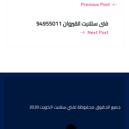
Previous Post
فني ستلايت القيروان 94955011
Next Post
جميع الحقوق محفوظة لفني ستلايت الكويت 2020