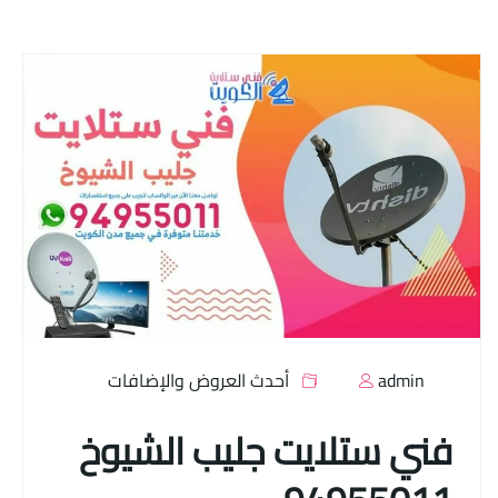
admin
أحدث العروض والإضافات
فني ستلايت جليب الشيوخ