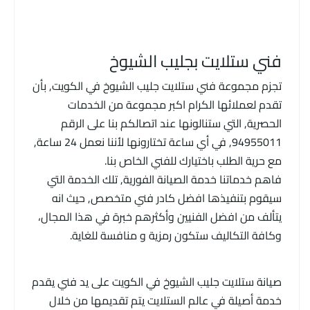
فني ستلايت بجليب الشيوخ
تجزم مجموعة فني ستلايت جليب الشيوخ في الكويت, بأن
تقدم لعملائها الكرام اكبر مجموعة من الخدمات
الحصرية, التي ستنالونها عند اتصالكم بنا على الرقم
94955011, في أي ساعة تختارونها لأننا نعمل 24 ساعة,
مع حرية الطلب باختيارك للفني الخاص بنا.
فاهم خدماتنا خدمة الصيانة الفورية, تلك الخدمة التي
سيقوم بتنفيذها افضل كادر فني متخصص, حيث انه
يتألف من افضل الفنيين وأكثرهم خبرة في هذا المجال،
وكافة التكاليف ستكون رمزية و منافسة للغاية.
صيانة ستلايت جليب الشيوخ في الكويت على يد فني يقدم
خدمة أصيلة في عالم الستلايت يتم تقديمها من خلال