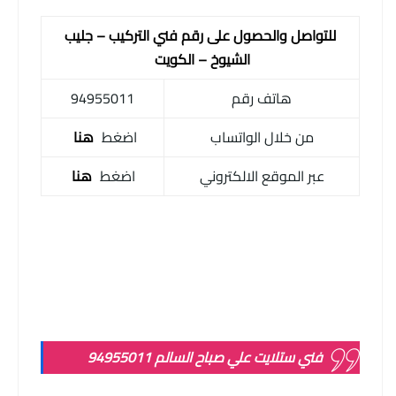
للتواصل والحصول على رقم فني التركيب – جليب
الشيوخ – الكويت
هاتف رقم
94955011
من خلال الواتساب
اضغط
هنا
عبر الموقع الالكتروني
اضغط
هنا
فني ستلايت علي صباح السالم 94955011