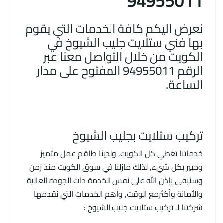
94955011
نعرض اليكم كافة الخدمات التي يقوم
بها فني ستلايت جليب الشيوخ في
الكويت من خلال التواصل معنا عبر
الرقم 94955011 المفتوح على مدار
الساعة.
تركيب ستلايت بجليب الشيوخ
خدماتنا تغطي كل الكويت, ولدينا طاقم عمل متميز
وخبير بكل شيء, لذلك مازلنا في سوق الكويت منذ زمن
وسنبقى بإذن الله على نفس الخدمة ذات الجودة العالية
والأمانة وأكثرمع الوقت, وأهم الخدمات التي نقدمها
شركتنا لـ تركيب ستلايت جليب الشيوخ :