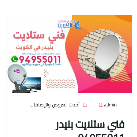
admin
أحدث العروض والإضافات
فني ستلايت بنيدر