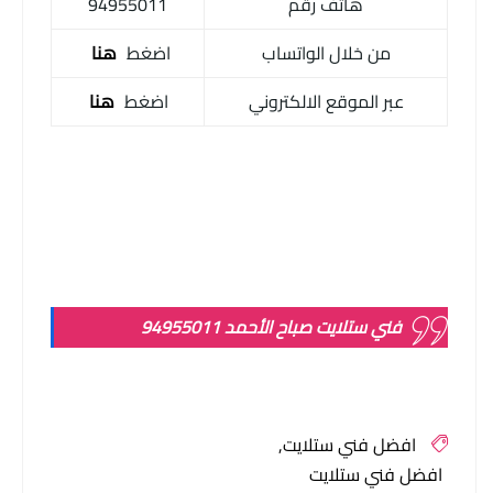
هاتف رقم
94955011
من خلال الواتساب
اضغط
هنا
عبر الموقع الالكتروني
اضغط
هنا
فني ستلايت صباح الأحمد 94955011
افضل فني ستلايت
افضل فني ستلايت