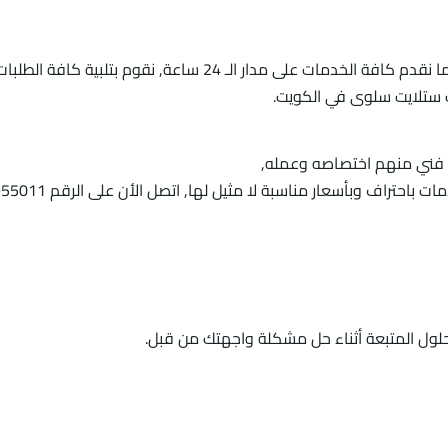
نعمل في جميع مناطق الكويت وضواحيها، كما نقدم كافة الخدمات على
ستلايت سلوى في الكويت.
ل فني منهم اختصاصه وعمله,
أسعار مناسبة لا مثيل لها, اتصل الأن على الرقم 94955011، واستمتع بخدماتنا.
لحلول المتبعة أثناء حل مشكلة واجهتك من قبل.