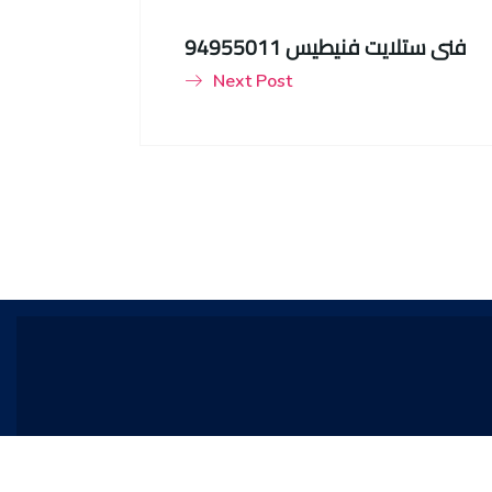
فني ستلايت فنيطيس 94955011
Next Post