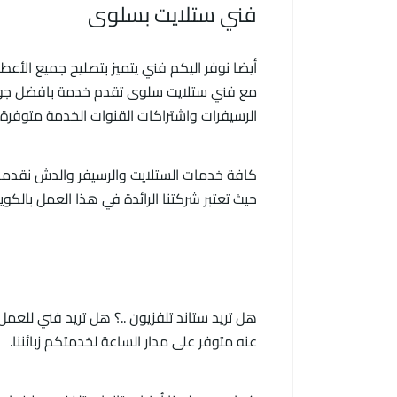
فني ستلايت بسلوى
أيضا نوفر اليكم فني يتميز بتصليح جميع الأعط
مع فني ستلايت سلوى تقدم خدمة بافضل جود
الرسيفرات واشتراكات القنوات الخدمة متوفرة 24 ساعة.
كافة خدمات الستلايت والرسيفر والدش نقدمها
حيث تعتبر شركتنا الرائدة في هذا العمل بالكويت منذ زمن، وبكل فخر ا
هل تريد ستاند تلفزيون ..؟ هل تريد فني للعم
عنه متوفر على مدار الساعة لخدمتكم زبائننا.