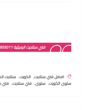
فني ستلايت الرميثية 94955011 الكويت
افضل فني ستلايت
الكويت
ستلايت ال
سلوى الكويت
سلوى
فني ستلايت
فني س