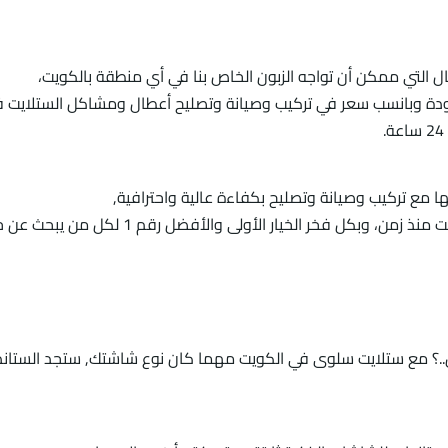
ال التي ممكن أن تواجه الزبون الخاص بنا في أي منطقة بالكويت،
ة وبانسب سعر في تركيب وصيانة وتصليح أعطال ومشاكل الستلايت 
 مع تركيب وصيانة وتصليح بكفاءة عالية واحترافية,
لخيار الأولى والأفضل رقم 1 لكل من يبحث عن خدمات ديجتال حديثة ومتطورة.
ل..؟ مع ستلايت سلوى في الكويت مهما كان نوع شاشتك, ستجد الستاند 