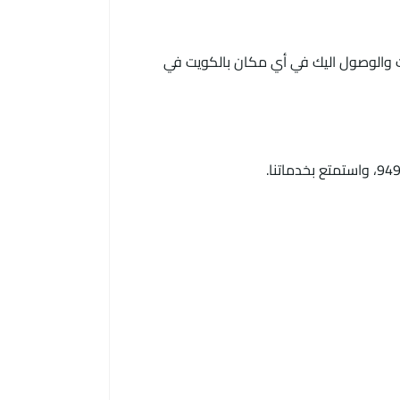
 مدار الـ 24 ساعة, نقوم بتلبية كافة الطلبات والوصول اليك في أي مكان بالكويت في