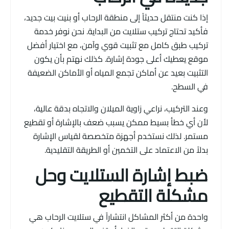
إذا كنت منتقل حديثاً إلى منطقة الرحاب أو بنيت بيت جديد،
فأكيد تحتاج تركيب ستلايت من البداية. نحن نوفر خدمة
تركيب طبق كامل مع تثبيت قوي وآمن، مع اختيار أفضل
موقع يعطيك أعلى جودة إشارة. كذلك نهتم بأن يكون
التثبيت بعيد عن أماكن تجمع المياه أو الأماكن الضعيفة
في السطح.
وعند التركيب، نراعي زاوية الميلان والاتجاه بدقة عالية،
لأن أي خطأ بسيط ممكن يسبب ضعف بالإشارة أو تقطيع
مستمر. لذلك نستخدم أجهزة متخصصة لقياس الإشارة
بدلاً من الاعتماد على التخمين أو الطريقة التقليدية.
ضبط إشارة الستلايت وحل
مشكلة التقطيع
واحدة من أكثر المشاكل انتشاراً في ستلايت الرحاب هي