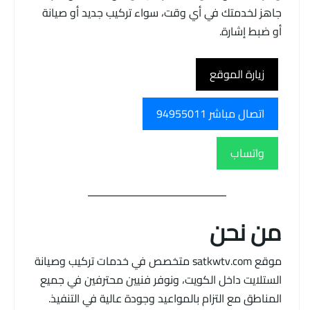
جاهز لخدمتك في أي وقت، سواء تركيب جديد أو صيانة
أو ضبط إشارة.
زيارة الموقع
اتصال مباشر 94955011
واتساب
من نحن
موقع satkwtv.com متخصص في خدمات تركيب وصيانة
الستلايت داخل الكويت، ونوفر فنيين محترفين في جميع
المناطق مع التزام بالمواعيد وجودة عالية في التنفيذ.