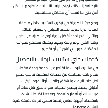
بالإضافة إلى ذلك، نهتم بترتيب الأسلاك وتنظيمها بشكل
آمن حتى ما تسبب أي مشاكل مستقبلية.
ومع خبرتنا الطويلة في تركيب الستلايت داخل منطقة
الرحاب، صرنا نعرف طبيعة المباني والأسطح هناك،
وبالتالي نقدر نحدد أفضل زاوية توجيه للطبق على طول.
وهذا الشي يوفر وقت وجهد ويخليك تستمتع بقنواتك
المفضلة بدون أي تشويش أو تقطيع.
خدمات فني ستلايت الرحاب بالتفصيل
في ستلايت الرحاب ما نقتصر على خدمة وحدة فقط، بل
نقدم باقة متكاملة من خدمات الستلايت تناسب جميع
احتياجات البيوت والشقق والفلل. أولاً نقوم بتركيب
أطباق جديدة بجميع الأحجام، سواء طبق نايل سات أو
عرب سات أو أقمار متعددة. وبعدها نضبط الإشارة
باستخدام أجهزة قياس رقمية تعطي قراءة دقيقة لقوة
الإشارة وجودتها.