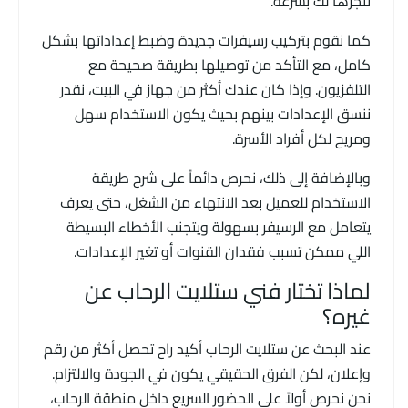
ننجزها لك بسرعة.
كما نقوم بتركيب رسيفرات جديدة وضبط إعداداتها بشكل
كامل، مع التأكد من توصيلها بطريقة صحيحة مع
التلفزيون. وإذا كان عندك أكثر من جهاز في البيت، نقدر
ننسق الإعدادات بينهم بحيث يكون الاستخدام سهل
ومريح لكل أفراد الأسرة.
وبالإضافة إلى ذلك، نحرص دائماً على شرح طريقة
الاستخدام للعميل بعد الانتهاء من الشغل، حتى يعرف
يتعامل مع الرسيفر بسهولة ويتجنب الأخطاء البسيطة
اللي ممكن تسبب فقدان القنوات أو تغير الإعدادات.
لماذا تختار فني ستلايت الرحاب عن
غيره؟
عند البحث عن ستلايت الرحاب أكيد راح تحصل أكثر من رقم
وإعلان، لكن الفرق الحقيقي يكون في الجودة والالتزام.
نحن نحرص أولاً على الحضور السريع داخل منطقة الرحاب،