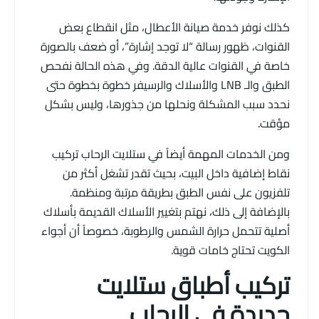
كذلك نوفر خدمة صيانة الأعطال، مثل انقطاع بعض
القنوات، ظهور رسالة “لا توجد إشارة”، أو ضعف بالصورة
خاصة في القنوات عالية الدقة. وفي هذه الحالة نفحص
الطبق والـ LNB والأسلاك والرسيفر خطوة بخطوة حتى
نحدد سبب المشكلة ونحلها من جذورها، وليس بشكل
مؤقت.
ومن الخدمات المهمة أيضاً في ستلايت الرحاب تركيب
نقاط إضافية داخل البيت، بحيث تقدر تشغل أكثر من
تلفزيون على نفس الطبق بطريقة مرتبة ومنظمة.
بالإضافة إلى ذلك، نهتم بتغيير الأسلاك القديمة بأسلاك
أصلية تتحمل حرارة الشمس والرطوبة، خصوصاً أن أجواء
الكويت تحتاج خامات قوية.
تركيب أطباق ستلايت
جديدة في الرحاب