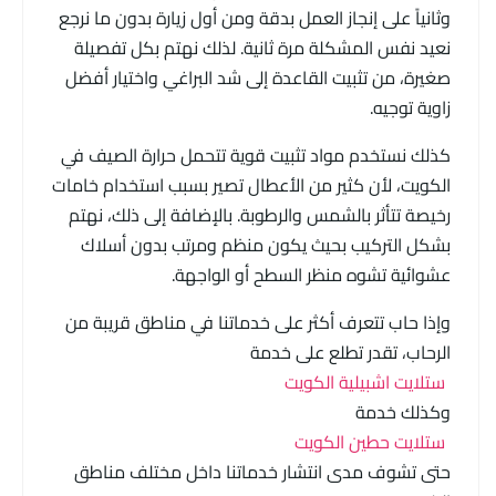
وثانياً على إنجاز العمل بدقة ومن أول زيارة بدون ما نرجع
نعيد نفس المشكلة مرة ثانية. لذلك نهتم بكل تفصيلة
صغيرة، من تثبيت القاعدة إلى شد البراغي واختيار أفضل
زاوية توجيه.
كذلك نستخدم مواد تثبيت قوية تتحمل حرارة الصيف في
الكويت، لأن كثير من الأعطال تصير بسبب استخدام خامات
رخيصة تتأثر بالشمس والرطوبة. بالإضافة إلى ذلك، نهتم
بشكل التركيب بحيث يكون منظم ومرتب بدون أسلاك
عشوائية تشوه منظر السطح أو الواجهة.
وإذا حاب تتعرف أكثر على خدماتنا في مناطق قريبة من
الرحاب، تقدر تطلع على خدمة
ستلايت اشبيلية الكويت
وكذلك خدمة
ستلايت حطين الكويت
حتى تشوف مدى انتشار خدماتنا داخل مختلف مناطق