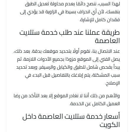
لهذا السبب، ننصح دائمًا بعدم محاولة تعديل الطبق
بنفسك، لأن أي انحراف بسيط في الزاوية قد يؤدي إلى
فقدان كامل للإشارة.
طريقة عملنا عند طلب خدمة ستلايت
العاصمة
عند الاتصال بنا، نقوم أولًا بتحديد موقعك بدقة. بعد ذلك،
يصل الفني إلى الموقع مزودًا بجميع الأدوات اللازمة. ثم
يبدأ بفحص شامل للطبق والكيابل والرسيفر. وبعد تحديد
سبب المشكلة، يتم إبلاغك بالتفاصيل قبل البدء في
الإصلاح.
والأهم من ذلك أننا لا نغادر الموقع إلا بعد التأكد من رضا
العميل الكامل عن الخدمة.
أسعار خدمة ستلايت العاصمة داخل
الكويت