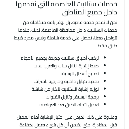
خدمات ستلايت العاصمة التي نقدمها
داخل جميع المناطق
نحن لا نقدم خدمة عادية، بل نوفر باقة متكاملة من
خدمات الستلايت داخل محافظة العاصمة. لذلك، عندما
تتواصل معنا، تحصل على خدمة شاملة وليس مجرد ضبط
طبق فقط.
تركيب أطباق ستلايت جديدة بجميع الأحجام
ضبط إشارة النايل سات والعرب سات
تصليح أعطال الرسيفر
تمديد كيابل داخلية وخارجية باحتراف
توزيع إشارة الستلايت لأكثر من شاشة
برمجة الرسيفر وتنزيل القنوات
تعديل اتجاه الطبق بعد العواصف
وعلاوة على ذلك، نحرص على اختبار الإشارة أمام العميل
قبل المغادرة، حتى نضمن أن كل شيء يعمل بكفاءة