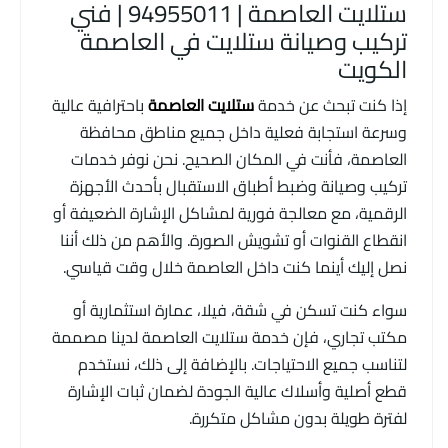
ستلايت العاصمة | 94955011 | فني
تركيب وصيانة ستلايت في العاصمة
الكويت
إذا كنت تبحث عن خدمة
ستلايت العاصمة
باحترافية عالية
وسرعة استجابة فعلية داخل جميع مناطق محافظة
العاصمة، فأنت في المكان الصحيح. نحن نوفر خدمات
تركيب وصيانة وضبط أطباق الاستقبال بأحدث الأجهزة
الرقمية، مع معالجة فورية لمشاكل الإشارة الضعيفة أو
انقطاع القنوات أو تشويش الصورة. والأهم من ذلك أننا
نصل إليك أينما كنت داخل العاصمة خلال وقت قياسي.
سواء كنت تسكن في شقة، فيلا، عمارة استثمارية أو
مكتب تجاري، فإن خدمة ستلايت العاصمة لدينا مصممة
لتناسب جميع الاحتياجات. بالإضافة إلى ذلك، نستخدم
قطع أصلية وأسلاك عالية الجودة لضمان ثبات الإشارة
لفترة طويلة بدون مشاكل متكررة.