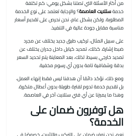
من أكثر الأسئلة التي تصلنا بشكل يومي: كم تكلفة
خدمة
ستلايت العاصمة
؟ والإجابة تعتمد على نوع الخدمة
المطلوبة. ولكن بشكل عام، نحن نحرص على تقديم أسعار
مناسبة مقابل جودة عالية في التنفيذ.
على سبيل المثال، تركيب طبق جديد يختلف عن مجرد
ضبط إشارة. كذلك، تمديد كيابل داخل جدران يختلف عن
تمديد خارجي بسيط. لذلك، بعد المعاينة يتم تحديد السعر
بدقة وشفافية تامة بدون أي رسوم مخفية.
ومع ذلك، نؤكد دائمًا أن هدفنا ليس فقط إنهاء العمل،
بل تقديم خدمة تدوم لفترة طويلة بدون أعطال متكررة.
وهذا ما يميزنا عن أي فني ستلايت آخر في العاصمة.
هل توفرون ضمان على
الخدمة؟
نعم، نحن نوفر ضمان على التركيب والتثبيت، خصوصًا في