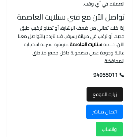
العملاء في أي وقت.
تواصل الآن مع فني ستلايت العاصمة
إذا كنت تعاني من ضعف الإشارة، أو تحتاج تركيب طبق
جديد، أو ترغب في صيانة رسيفر، فلا تتردد بالتواصل معنا
الآن. خدمة
ستلايت العاصمة
متوفرة بسرعة استجابة
عالية وجودة عمل مضمونة داخل جميع مناطق
المحافظة.
📞 94955011
زيارة الموقع
اتصال مباشر
واتساب