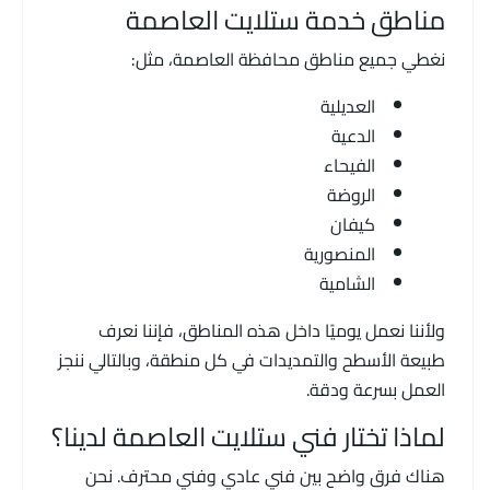
مناطق خدمة ستلايت العاصمة
نغطي جميع مناطق محافظة العاصمة، مثل:
العديلية
الدعية
الفيحاء
الروضة
كيفان
المنصورية
الشامية
ولأننا نعمل يوميًا داخل هذه المناطق، فإننا نعرف
طبيعة الأسطح والتمديدات في كل منطقة، وبالتالي ننجز
العمل بسرعة ودقة.
لماذا تختار فني ستلايت العاصمة لدينا؟
هناك فرق واضح بين فني عادي وفني محترف. نحن