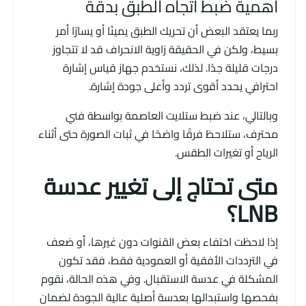
أهمية ضبط اتجاه الطبق بدقة
ربما يعتقد البعض أن تحريك الطبق يمينًا أو يسارًا أمر
بسيط، ولكن في الحقيقة زاوية الانحراف قد لا تتجاوز
درجات قليلة جدًا. لذلك، نستخدم جهاز قياس إشارة
احترافي يحدد أقوى تردد وأعلى جودة إشارة.
وبالتالي، عند ضبط ستلايت العاصمة بواسطة فني
محترف، ستلاحظ فرقًا واضحًا في ثبات الصورة حتى أثناء
الرياح أو تغيرات الطقس.
متى تحتاج إلى تغيير عدسة
LNB؟
إذا لاحظت اختفاء بعض القنوات دون غيرها، أو ضعف
في الترددات الأفقية أو العمودية فقط، فقد تكون
المشكلة في عدسة الاستقبال. وفي هذه الحالة، نقوم
بفحصها واستبدالها بعدسة أصلية عالية الجودة لضمان