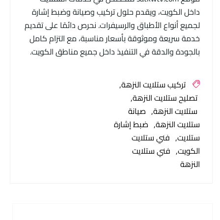
داخل الكويت، ويقدم حلول تركيب وصيانة وضبط إشارة
لجميع أنواع الأطباق والرسيفرات. نحرص دائمًا على تقديم
خدمة سريعة وموثوقة بأسعار مناسبة، مع التزام كامل
بالجودة والدقة في التنفيذ داخل جميع مناطق الكويت.
تركيب ستلايت النزهة
تصليح ستلايت النزهة
ستلايت النزهة
صيانة
ستلايت النزهة
ضبط إشارة
ستلايت
فني ستلايت
الكويت
فني ستلايت
النزهة