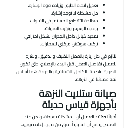
تعديل اتجاه الطبق وزيادة قوة الإشارة.
حل مشكلة لا توجد إشارة.
معالجة التقطيع المستمر في القنوات.
برمجة الرسيفر وترتيب القنوات.
تمديد كيابل داخل الجدران بشكل احترافي.
تركيب سويتش مركزي للعمارات.
نلتزم في كل زيارة بالعمل النظيف والدقيق، ونشرح
للعميل تفاصيل العطل قبل البدء بالإصلاح، حتى تكون
الصورة واضحة بالكامل. الشفافية والجودة هما أساس
ثقة عملائنا في النزهة.
صيانة ستلايت النزهة
بأجهزة قياس حديثة
أحيانًا يعتقد العميل أن المشكلة بسيطة، ولكن عند
الفحص يتضح أن السبب أعمق من مجرد إعادة توجيه.