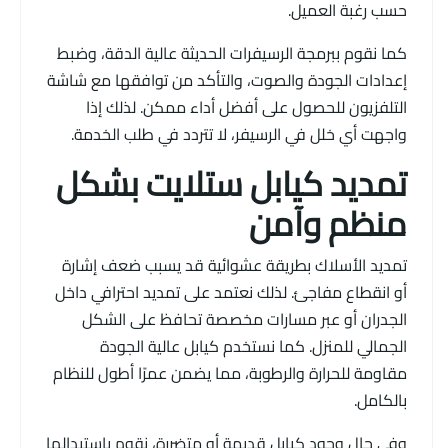
حسب رغبة العميل.
كما نقوم ببرمجة الرسيفرات الحديثة عالية الدقة، وضبط
إعدادات الجودة والصوت، والتأكد من توافقها مع شاشة
التلفزيون للحصول على أفضل أداء ممكن. لذلك إذا
واجهت أي خلل في الرسيفر، لا تتردد في طلب الخدمة.
تمديد كيابل ستلايت بشكل
منظم وآمن
تمديد الأسلاك بطريقة عشوائية قد يسبب ضعف إشارة
أو انقطاع مفاجئ. لذلك نعتمد على تمديد احترافي داخل
الجدران أو عبر مسارات مخصصة تحافظ على الشكل
الجمالي للمنزل. كما نستخدم كيابل عالية الجودة
مقاومة للحرارة والرطوبة، مما يضمن عمرًا أطول للنظام
بالكامل.
وفي حال وجود كيابل قديمة أو متضررة، نقوم باستبدالها