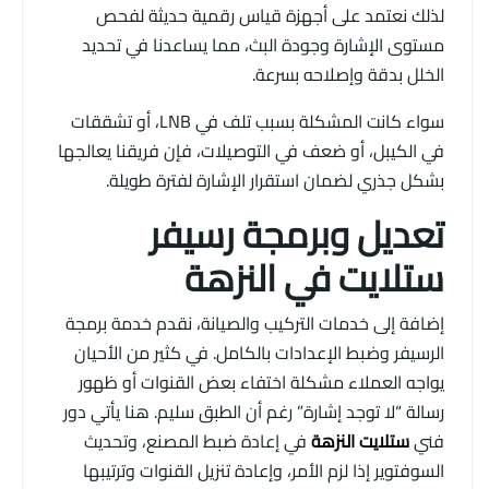
لذلك نعتمد على أجهزة قياس رقمية حديثة لفحص
مستوى الإشارة وجودة البث، مما يساعدنا في تحديد
الخلل بدقة وإصلاحه بسرعة.
سواء كانت المشكلة بسبب تلف في LNB، أو تشققات
في الكيبل، أو ضعف في التوصيلات، فإن فريقنا يعالجها
بشكل جذري لضمان استقرار الإشارة لفترة طويلة.
تعديل وبرمجة رسيفر
ستلايت في النزهة
إضافة إلى خدمات التركيب والصيانة، نقدم خدمة برمجة
الرسيفر وضبط الإعدادات بالكامل. في كثير من الأحيان
يواجه العملاء مشكلة اختفاء بعض القنوات أو ظهور
رسالة “لا توجد إشارة” رغم أن الطبق سليم. هنا يأتي دور
فني
ستلايت النزهة
في إعادة ضبط المصنع، وتحديث
السوفتوير إذا لزم الأمر، وإعادة تنزيل القنوات وترتيبها