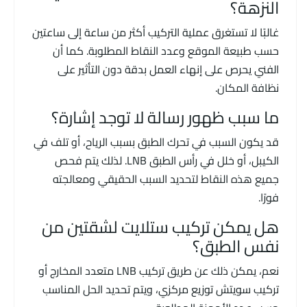
النزهة؟
غالبًا لا تستغرق عملية التركيب أكثر من ساعة إلى ساعتين
حسب طبيعة الموقع وعدد النقاط المطلوبة. كما أن
الفني يحرص على إنهاء العمل بدقة دون التأثير على
نظافة المكان.
ما سبب ظهور رسالة لا توجد إشارة؟
قد يكون السبب في تحرك الطبق بسبب الرياح، أو تلف في
الكيبل، أو خلل في رأس الطبق LNB. لذلك يتم فحص
جميع هذه النقاط لتحديد السبب الحقيقي ومعالجته
فورًا.
هل يمكن تركيب ستلايت لشقتين من
نفس الطبق؟
نعم، يمكن ذلك عن طريق تركيب LNB متعدد المخارج أو
تركيب سويتش توزيع مركزي، ويتم تحديد الحل المناسب