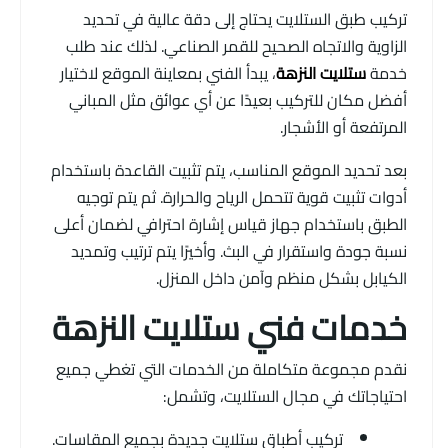
تركيب طبق الستلايت يحتاج إلى دقة عالية في تحديد
الزاوية والاتجاه الصحيح للقمر الصناعي. لذلك عند طلب
خدمة
ستلايت النزهة
، يبدأ الفني بمعاينة الموقع لاختيار
أفضل مكان للتركيب بعيدًا عن أي عوائق مثل المباني
المرتفعة أو الأشجار.
بعد تحديد الموقع المناسب، يتم تثبيت القاعدة باستخدام
أدوات تثبيت قوية تتحمل الرياح والحرارة. ثم يتم توجيه
الطبق باستخدام جهاز قياس إشارة احترافي لضمان أعلى
نسبة جودة واستقرار في البث. وأخيرًا يتم ترتيب وتمديد
الكيابل بشكل منظم وآمن داخل المنزل.
خدمات فني ستلايت النزهة
نقدم مجموعة متكاملة من الخدمات التي تغطي جميع
احتياجاتك في مجال الستلايت، وتشمل:
تركيب أطباق ستلايت جديدة بجميع المقاسات.