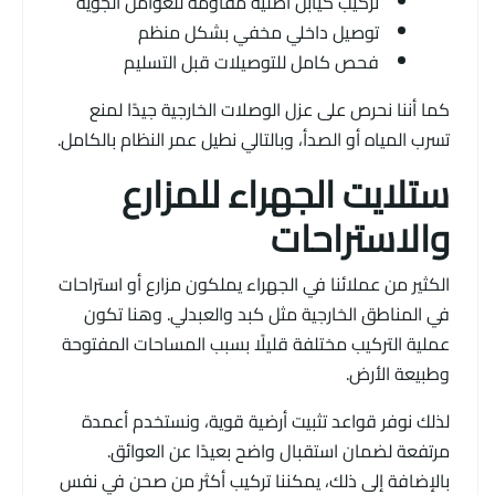
تركيب كيابل أصلية مقاومة للعوامل الجوية
توصيل داخلي مخفي بشكل منظم
فحص كامل للتوصيلات قبل التسليم
كما أننا نحرص على عزل الوصلات الخارجية جيدًا لمنع
تسرب المياه أو الصدأ، وبالتالي نطيل عمر النظام بالكامل.
ستلايت الجهراء للمزارع
والاستراحات
الكثير من عملائنا في الجهراء يملكون مزارع أو استراحات
في المناطق الخارجية مثل كبد والعبدلي. وهنا تكون
عملية التركيب مختلفة قليلًا بسبب المساحات المفتوحة
وطبيعة الأرض.
لذلك نوفر قواعد تثبيت أرضية قوية، ونستخدم أعمدة
مرتفعة لضمان استقبال واضح بعيدًا عن العوائق.
بالإضافة إلى ذلك، يمكننا تركيب أكثر من صحن في نفس