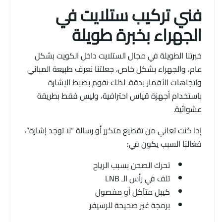
فني تركيب ستلايت في
الجهراء بخبرة طويلة
خبرتنا الطويلة في مجال الستلايت داخل الكويت بشكل
عام، والجهراء بشكل خاص، جعلتنا نعرف طبيعة المباني
واتجاهات الأقمار بدقة. لذلك نقوم بضبط الإشارة
باستخدام أجهزة قياس احترافية، وليس فقط بطريقة
عشوائية.
إذا كنت تعاني من تقطيع متكرر أو رسالة “لا توجد إشارة”،
فغالبًا السبب يكون في:
تحرك الصحن بسبب الرياح
تلف في رأس الـ LNB
كيبل متآكل أو مفصول
برمجة غير صحيحة للرسيفر