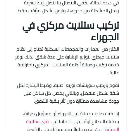
في هذه الحالة، يكفي الاتصال بنا لنصل إليك بسرعة
ونحل المشكلة من جذورها، وليس بشكل مؤقت فقط.
تركيب ستلايت مركزي في
الجهراء
الكثير من العمارات والمجمعات السكنية تحتاج إلى نظام
ستلايت مركزي لتوزيع الإشارة على عدة شقق. لذلك نوفر
خدمة تركيب وصيانة أنظمة الستلايت المركزي باحترافية
عالية.
نقوم بتركيب سويتشات توزيع أصلية، وضبط الإشارة لكل
شقة بشكل منفصل. وبالتالي يحصل كل ساكن على
جودة مشاهدة ممتازة دون تأثر ببقية الشقق.
إذا كنت صاحب عمارة في الجهراء أو مسؤول صيانة،
يمكنك الاطلاع أيضًا على خدماتنا في
فني ستلايت
الرميثية
حيث نقدم حلولاً مشابهة للمباني الكبيرة.