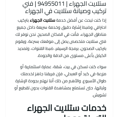
ستلايت الجهراء | 94955011 | فني
تركيب وصيانة ستلايت في الجهراء
إذا كنت تبحث عن أفضل خدمة
ستلايت الجهراء
بتركيب
احترافي وضبط إشارة دقيق وخدمة سريعة داخل جميع
مناطق الجهراء، فأنت في المكان الصحيح. نحن نوفر لك
فني ستلايت متخصص يصل إلى موقعك بسرعة، ويقوم
بتركيب الصحون، برمجة الرسيفر، ضبط القنوات، وتمديد
الكيابل بأعلى مستوى من الدقة والجودة.
سواء كنت تسكن في بيت، شقة، عمارة استثمارية أو
مزرعة في كبد أو العبدلي، فإن فريقنا جاهز لخدمتك
طوال الأسبوع. والأهم من ذلك أننا نهتم بجودة الإشارة
وثباتها، حتى تستمتع بمشاهدة القنوات بدون تقطيع أو
تشويش.
خدمات ستلايت الجهراء