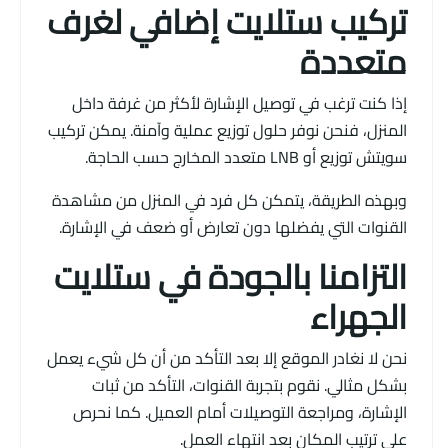
تركيب ستلايت إضافي لغرف
متعددة
إذا كنت ترغب في توصيل الإشارة لأكثر من غرفة داخل
المنزل، فنحن نوفر حلول توزيع عملية وآمنة. يمكن تركيب
سويتش توزيع أو LNB متعدد المخارج حسب الحاجة.
وبهذه الطريقة، يتمكن كل فرد في المنزل من مشاهدة
القنوات التي يفضلها دون تعارض أو ضعف في الإشارة.
التزامنا بالجودة في ستلايت
الجهراء
نحن لا نغادر الموقع إلا بعد التأكد من أن كل شيء يعمل
بشكل مثالي. نقوم بتجربة القنوات، التأكد من ثبات
الإشارة، ومراجعة التوصيلات أمام العميل. كما نحرص
على ترتيب المكان بعد انتهاء العمل.