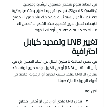
في البداية نقوم بفحص مستوى الإشارة وجودتها
(Signal & Quality)، ثم نعيد توجيه الطبق بدقة ميليمترية
حتى نصل لأعلى نسبة ثبات. وبعد ذلك نتأكد من أن جميع
الترددات تعمل بدون تقطيع. هذه الخطوات تضمن لك
مشاهدة مستقرة حتى في أوقات الذروة.
تغيير LNB وتمديد كيابل
احترافية
في بعض الحالات لا يكون الخلل في اتجاه الصحن، بل في
رأس الاستقبال (LNB) أو في الكيبل. ومع مرور الوقت قد
يتعرض الـ LNB للتلف بسبب الحرارة أو الرطوبة، خاصة في
أجواء الجهراء الحارة صيفًا.
نحن نوفر:
تبديل LNB عادي أو رباعي أو ثماني مخارج