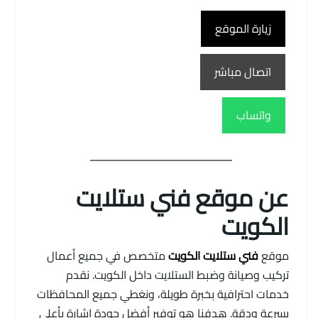
زيارة الموقع
اتصال مباشر
واتساب
عن موقع فني ستلايت
الكويت
موقع
فني ستلايت الكويت
متخصص في جميع أعمال
تركيب وصيانة وضبط الستلايت داخل الكويت. نقدم
خدمات احترافية بخبرة طويلة، ونغطي جميع المحافظات
بسرعة ودقة. هدفنا هو توفير أفضل جودة إشارة بأعلى