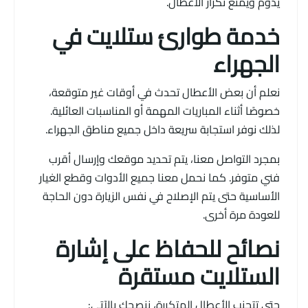
يدوم ويمنع تكرار الأعطال.
خدمة طوارئ ستلايت في
الجهراء
نعلم أن بعض الأعطال تحدث في أوقات غير متوقعة،
خصوصًا أثناء المباريات المهمة أو المناسبات العائلية.
لذلك نوفر استجابة سريعة داخل جميع مناطق الجهراء.
بمجرد التواصل معنا، يتم تحديد موقعك وإرسال أقرب
فني متوفر. كما نحمل معنا جميع الأدوات وقطع الغيار
الأساسية حتى يتم الإصلاح في نفس الزيارة دون الحاجة
للعودة مرة أخرى.
نصائح للحفاظ على إشارة
الستلايت مستقرة
حتى تتجنب الأعطال المتكررة، ننصحك بالآتي: