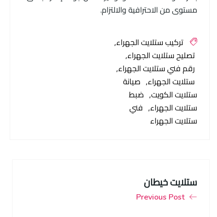
مستوى من الاحترافية والالتزام.
تركيب ستلايت الجهراء
تصليح ستلايت الجهراء
رقم فني ستلايت الجهراء
ستلايت الجهراء
صيانة
ستلايت الكويت
ضبط
ستلايت الجهراء
فني
ستلايت الجهراء
ستلايت خيطان
Previous Post