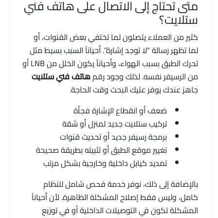
متى تحتاج إلى الاتصال على هاتف فني
ستلايت؟
كثير من العملاء يتصلون لما تختفي بعض القنوات، أو
لما تظهر رسالة “لا توجد إشارة”. أحياناً السبب بسيط مثل
تحرك الطبق بسبب الهواء، وأحياناً يكون الخلل من LNB أو
من الرسيفر نفسه. لذلك وجود رقم
هاتف فني ستلايت
جاهز عندك يوفر عليك البحث وقت الحاجة.
ضعف أو انقطاع الإشارة فجأة
تركيب ستلايت جديد لمنزل أو شقة
برمجة رسيفر جديد أو تحديث قنوات
تغيير موقع الطبق أو تثبيته بطريقة صحيحة
تمديد كيابل داخلية وخارجية بشكل مرتب
بالإضافة إلى ذلك، نوفر خدمة فحص شامل للنظام
كامل، وليس فقط إصلاح المشكلة الظاهرة. لأن أحياناً
المشكلة تكون في التوصيلات الداخلية أو في توزيع