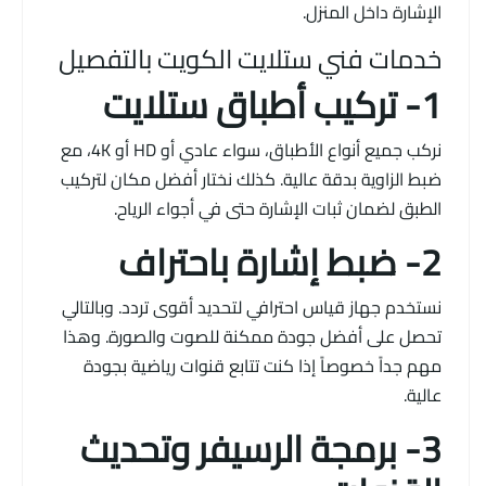
الإشارة داخل المنزل.
خدمات فني ستلايت الكويت بالتفصيل
1- تركيب أطباق ستلايت
نركب جميع أنواع الأطباق، سواء عادي أو HD أو 4K، مع
ضبط الزاوية بدقة عالية. كذلك نختار أفضل مكان لتركيب
الطبق لضمان ثبات الإشارة حتى في أجواء الرياح.
2- ضبط إشارة باحتراف
نستخدم جهاز قياس احترافي لتحديد أقوى تردد. وبالتالي
تحصل على أفضل جودة ممكنة للصوت والصورة. وهذا
مهم جداً خصوصاً إذا كنت تتابع قنوات رياضية بجودة
عالية.
3- برمجة الرسيفر وتحديث