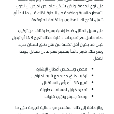
على نوع الخدمة. ولكن بشكل عام نحن نحرص أن تكون
الأسعار مناسبة وواضحة من البداية. لذلك قبل ما نبدأ أي
شغل، نشرح لك المطلوب والتكلفة المتوقعة.
على سبيل المثال، ضبط إشارة بسيط يختلف عن تركيب
نظام كامل مع تمديدات داخلية. كذلك تغيير LNB أو تبديل
كيبل قد يكون أقل تكلفة من نقل طبق لمكان جديد.
ومع ذلك، نلتزم دائماً بتقديم سعر عادل مقابل جودة
العمل.
فحص وتشخيص أعطال الإشارة
تركيب طبق جديد مع تثبيت احترافي
تغيير LNB أو رأس الاستقبال
تمديد كيابل لمسافات طويلة
برمجة رسيفر وترتيب قنوات
وبالإضافة إلى ذلك، نستخدم مواد عالية الجودة حتى ما