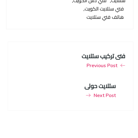
ستلايت
فني دش الكويت
فني ستلايت الكويت
هاتف فني ستلايت
فني تركيب ستلايت
Previous Post
ستلايت حولي
Next Post