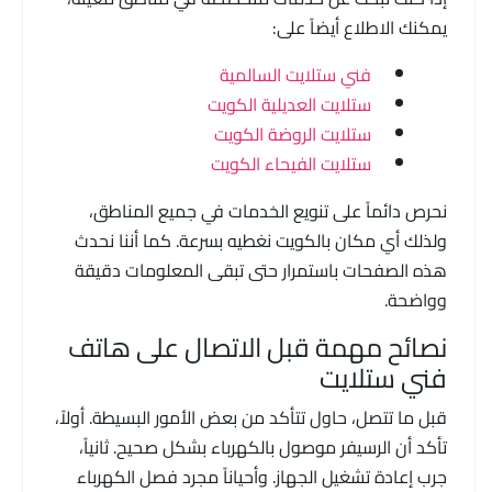
يمكنك الاطلاع أيضاً على:
فني ستلايت السالمية
ستلايت العديلية الكويت
ستلايت الروضة الكويت
ستلايت الفيحاء الكويت
نحرص دائماً على تنويع الخدمات في جميع المناطق،
ولذلك أي مكان بالكويت نغطيه بسرعة. كما أننا نحدث
هذه الصفحات باستمرار حتى تبقى المعلومات دقيقة
وواضحة.
نصائح مهمة قبل الاتصال على هاتف
فني ستلايت
قبل ما تتصل، حاول تتأكد من بعض الأمور البسيطة. أولاً،
تأكد أن الرسيفر موصول بالكهرباء بشكل صحيح. ثانياً،
جرب إعادة تشغيل الجهاز. وأحياناً مجرد فصل الكهرباء