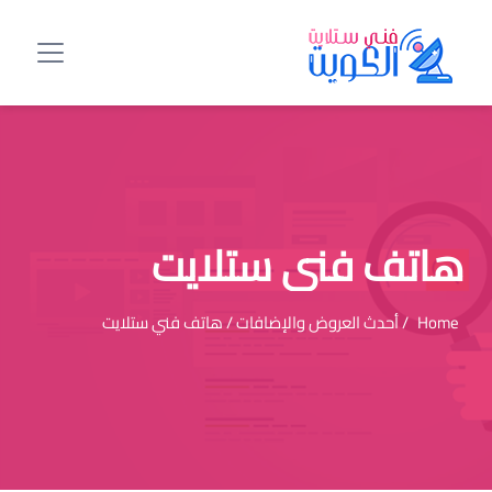
هاتف فني ستلايت
Home
/ أحدث العروض والإضافات / هاتف فني ستلايت