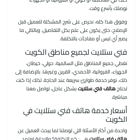
نوصلك بأسرع وقت.
وفوق هذا كله، نحرص على شرح المشكلة للعميل قبل
الإصلاح، حتى يكون على علم بكل التفاصيل. وبالتالي ما
يصير أي لبس أو مفاجآت بالتكلفة.
فني ستلايت لجميع مناطق الكويت
نغطي جميع المناطق مثل السالمية، حولي، خيطان،
الجهراء، الفروانية، الأحمدي، القرين وغيرها. بالإضافة إلى
ذلك، نوفر خدمة طوارئ سريعة عند الحاجة. لذلك إذا كنت
تحتاج
هاتف فني ستلايت
بشكل عاجل، تواصل معنا
مباشرة.
أسعار خدمة هاتف فني ستلايت في
الكويت
واحدة من أكثر الأسئلة اللي توصلنا لما يبحث العميل عن
هاتف فني ستلايت
هي: كم التكلفة؟ والإجابة تعتمد